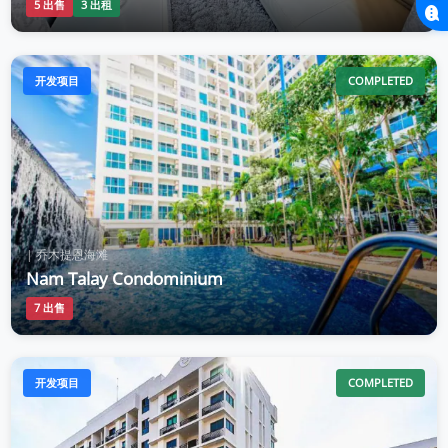
5 出售
3 出租
开发项目
COMPLETED
| 乔木提恩海滩
Nam Talay Condominium
7 出售
开发项目
COMPLETED