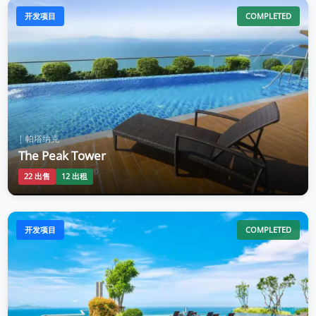
开发项目
COMPLETED
| 帕塔纳克
The Peak Tower
22 出售
12 出租
开发项目
COMPLETED