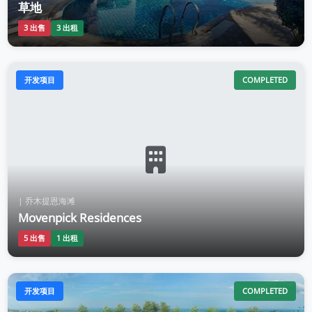
草地
3 出售
3 出租
开发项目
COMPLETED
| 乔木提恩海滩
Movenpick Residences
5 出售
1 出租
开发项目
COMPLETED