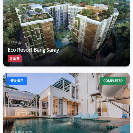
| 邦沙雷
Eco Resort Bang Saray
5 出售
开发项目
COMPLETED
| 乔木提恩海滩