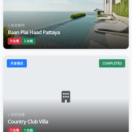
| 纳克鲁阿
Baan Plai Haad Pattaya
9 出售
2 出租
开发项目
COMPLETED
| 东芭堤雅
Country Club Villa
7 出售
1 出租