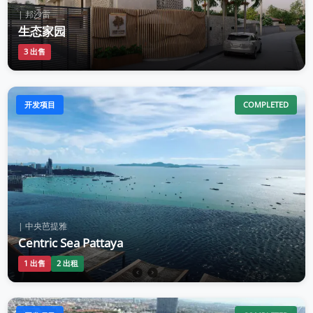
| 邦沙雷
生态家园
3 出售
开发项目
COMPLETED
| 中央芭提雅
Centric Sea Pattaya
1 出售
2 出租