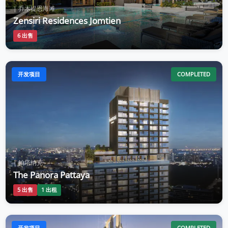
| 乔木提恩海滩
Zensiri Residences Jomtien
6 出售
开发项目
COMPLETED
| 帕塔纳克
The Panora Pattaya
5 出售
1 出租
开发项目
COMPLETED