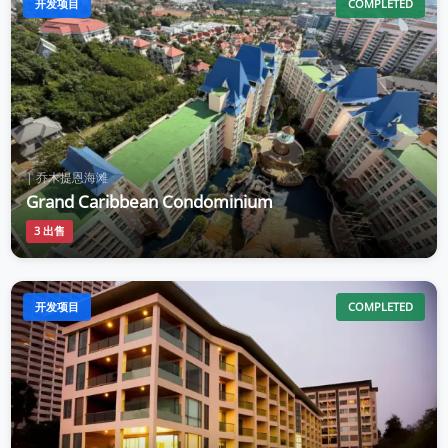
开发项目
COMPLETED
| 乔木提恩海滩
Grand Caribbean Condominium
3 出售
开发项目
COMPLETED