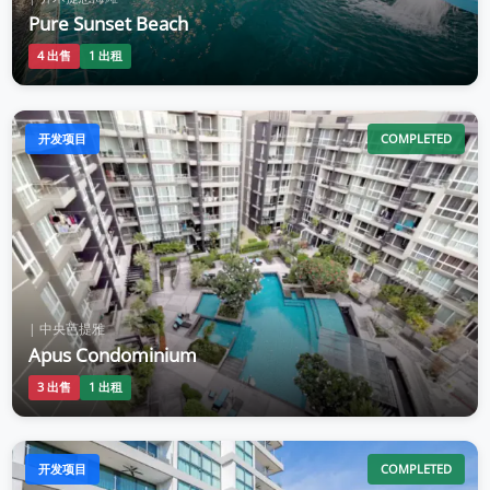
Pure Sunset Beach
4 出售
1 出租
开发项目
COMPLETED
| 中央芭提雅
Apus Condominium
3 出售
1 出租
开发项目
COMPLETED