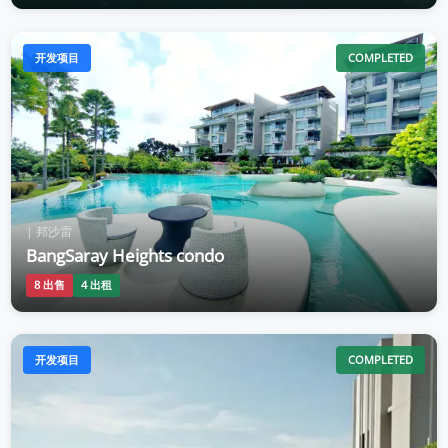
开发项目
COMPLETED
| 邦沙雷
BangSaray Heights condo
8 出售
4 出租
开发项目
COMPLETED