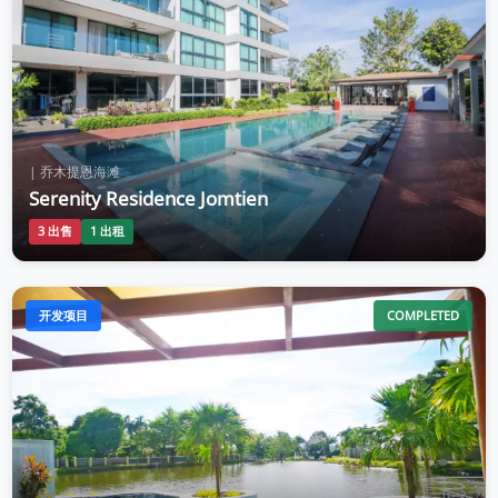
| 乔木提恩海滩
Serenity Residence Jomtien
3 出售
1 出租
开发项目
COMPLETED