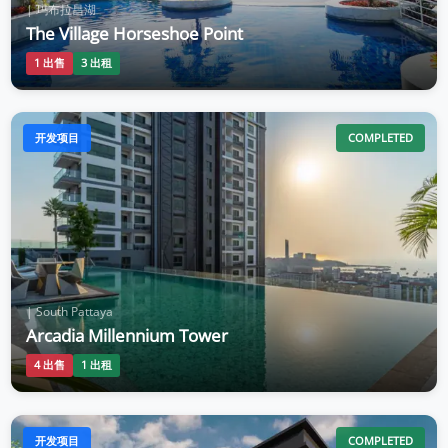
| 玛布拉昌湖
The Village Horseshoe Point
1 出售
3 出租
开发项目
COMPLETED
| South Pattaya
Arcadia Millennium Tower
4 出售
1 出租
开发项目
COMPLETED