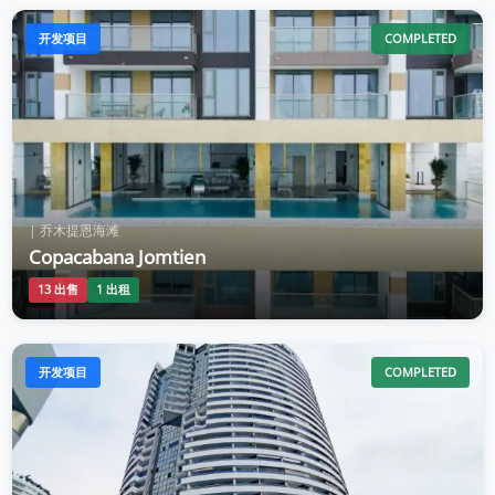
开发项目
COMPLETED
| 乔木提恩海滩
Copacabana Jomtien
13 出售
1 出租
开发项目
COMPLETED