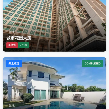
| 其他
城市花园大厦
3 出售
2 出租
开发项目
COMPLETED
| 其他