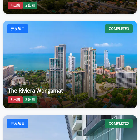
4 出售
2 出租
开发项目
COMPLETED
| 北芭堤雅
The Riviera Wongamat
3 出售
3 出租
开发项目
COMPLETED