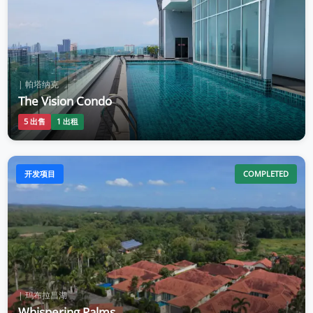
| 帕塔纳克
The Vision Condo
5 出售
1 出租
开发项目
COMPLETED
| 玛布拉昌湖
Whispering Palms