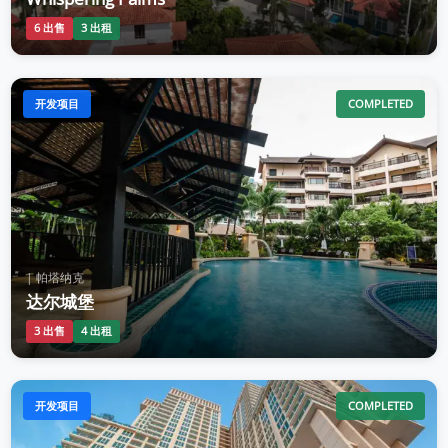
6 出售
3 出租
开发项目
COMPLETED
| 帕塔纳克
达尔城堡
3 出售
4 出租
开发项目
COMPLETED