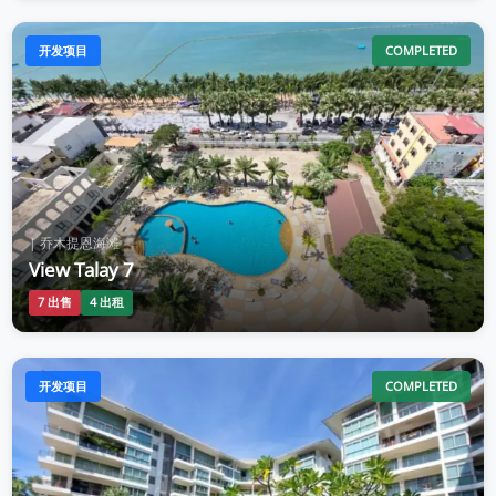
开发项目
COMPLETED
| 乔木提恩海滩
View Talay 7
7 出售
4 出租
开发项目
COMPLETED