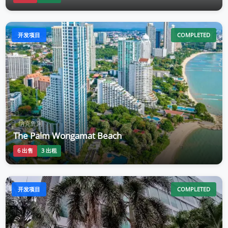
开发项目
COMPLETED
| 纳克鲁阿
The Palm Wongamat Beach
6 出售
3 出租
开发项目
COMPLETED