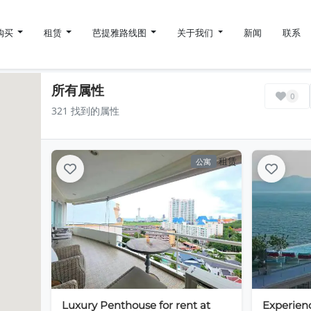
购买
租赁
芭提雅路线图
关于我们
新闻
联系
所有属性
0
321 找到的属性
租赁
公寓
Luxury Penthouse for rent at
Experienc