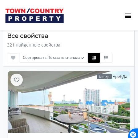
Все свойства
321 найденные свойства
Сортировать:
Показать сначала
АpehДa
Кондо