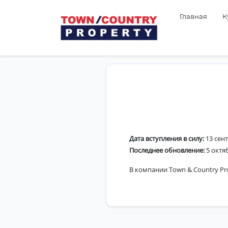
Главная
К
Дата вступления в силу:
13 сент
Последнее обновление:
5 октя
В компании Town & Country Pr