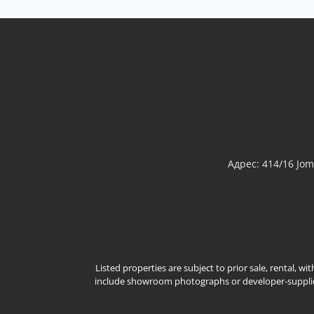
Адрес: 414/16 Jo
Listed properties are subject to prior sale, rental, w
include showroom photographs or developer-supplied 