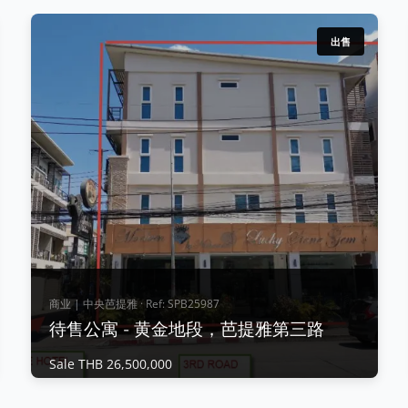
出售
商业 | 中央芭提雅 · Ref: SPB25987
待售公寓 - 黄金地段，芭提雅第三路
Sale THB 26,500,000
商业 | 中央芭提雅 · Ref: SPB25987