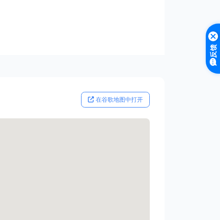
反馈
在谷歌地图中打开