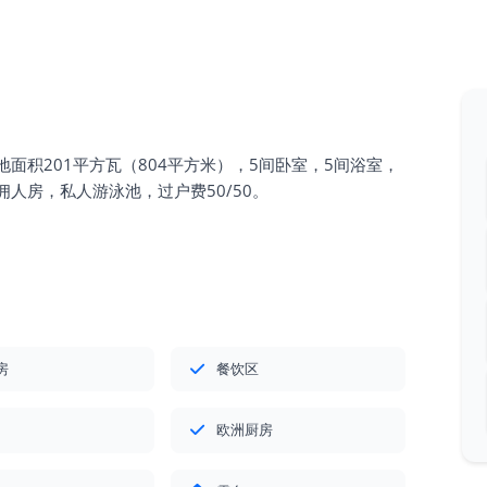
面积201平方瓦（804平方米），5间卧室，5间浴室，
人房，私人游泳池，过户费50/50。
房
餐饮区
欧洲厨房