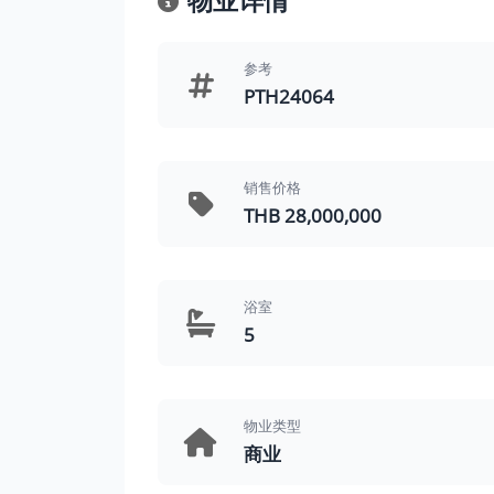
物业详情
参考
PTH24064
销售价格
THB 28,000,000
浴室
5
物业类型
商业