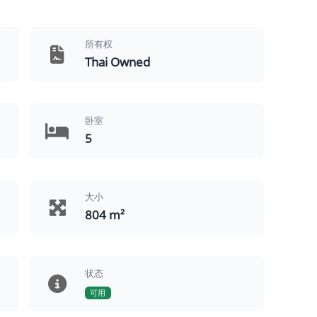
所有权
Thai Owned
卧室
5
大小
804 m²
状态
可用