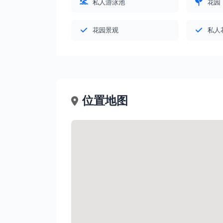
私人游泳池
花园
花园景观
私人
位置地图