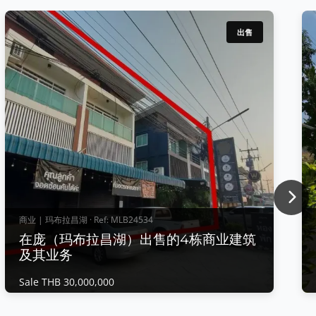
出售
Nex
商业 | 玛布拉昌湖 · Ref: MLB24534
在庞（玛布拉昌湖）出售的4栋商业建筑
及其业务
Sale THB 30,000,000
商业 | 玛布拉昌湖 · Ref: MLB24534