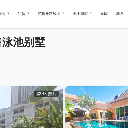
购买
租赁
芭提雅路线图
关于我们
新闻
联系
售泳池别墅
43 照片