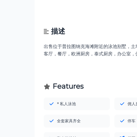
描述
出售位于普拉图纳克海滩附近的泳池别墅，土地
客厅，餐厅，欧洲厨房，泰式厨房，办公室，佣
Features
* 私人泳池
佣人
全套家具齐全
停车