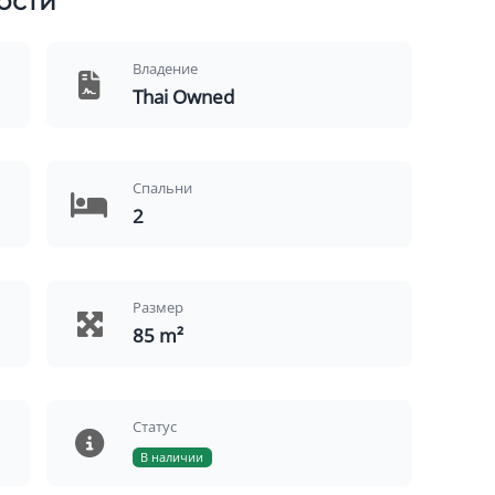
ости
Владение
Thai Owned
Спальни
2
Размер
85 m²
Статус
В наличии