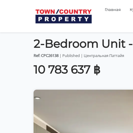
Главная
К
2-Bedroom Unit 
Ref: CPC26138
| Published | Центральная Паттайя
10 783 637 ฿