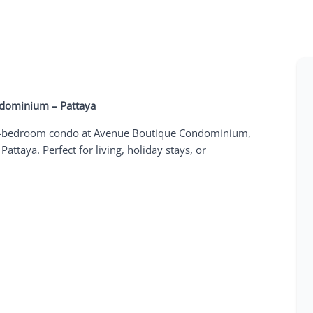
ndominium – Pattaya
ish 2-bedroom condo at Avenue Boutique Condominium,
attaya. Perfect for living, holiday stays, or