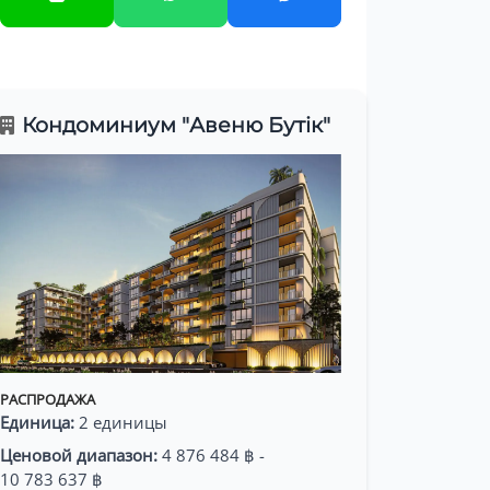
Кондоминиум "Авеню Бутік"
РАСПРОДАЖА
Единица:
2 единицы
Ценовой диапазон:
4 876 484 ฿ -
10 783 637 ฿