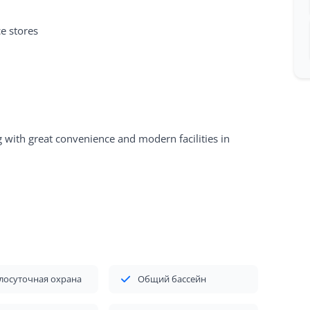
ce stores
ng with great convenience and modern facilities in
лосуточная охрана
Общий бассейн