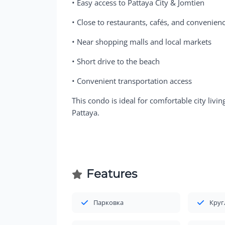
• Easy access to Pattaya City & Jomtien
• Close to restaurants, cafés, and convenien
• Near shopping malls and local markets
• Short drive to the beach
• Convenient transportation access
This condo is ideal for comfortable city livi
Pattaya.
Features
Парковка
Круг