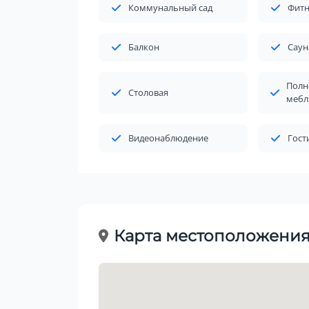
Коммунальный сад
Фитн
Балкон
Саун
Полн
Столовая
мебл
Видеонаблюдение
Гост
Карта местоположени