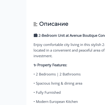
Описание
🏙️ 2-Bedroom Unit at Avenue Boutique Co
Enjoy comfortable city living in this styl
located in a convenient and peaceful area of P
investment.
✨ Property Features:
• 2 Bedrooms | 2 Bathrooms
• Spacious living & dining area
• Fully Furnished
• Modern European Kitchen