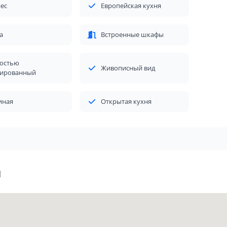
ес
Европейская кухня
а
Встроенные шкафы
остью
Живописный вид
ированный
иная
Открытая кухня
я