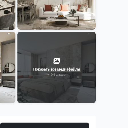
Показать все медиафайлы
+10 больше