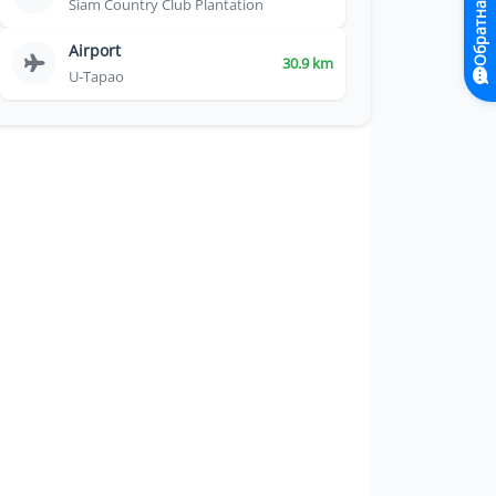
Обратная связь
Siam Country Club Plantation
Airport
30.9 km
U-Tapao