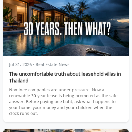
Jul 31, 2026
• Real Estate News
The uncomfortable truth about leasehold villas in
Thailand
Nominee companies are under pressure. Now a
renewable 30-year lease is being promoted as the safe
answer. Before paying one baht, ask what happens to
your home, your money and your children when the
clock runs out.