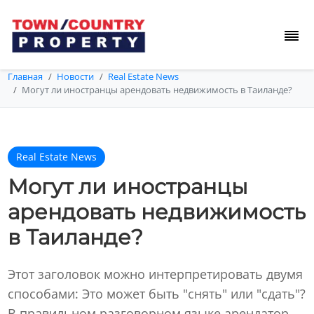
Главная
Новости
Real Estate News
Могут ли иностранцы арендовать недвижимость в Таиланде?
Real Estate News
Могут ли иностранцы
арендовать недвижимость
в Таиланде?
Этот заголовок можно интерпретировать двумя
способами: Это может быть "снять" или "сдать"?
В правильном разговорном языке арендатор