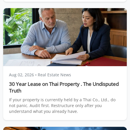
Aug 02, 2026
• Real Estate News
30 Year Lease on Thai Property . The Undisputed
Truth
If your property is currently held by a Thai Co., Ltd., do
not panic. Audit first. Restructure only after you
understand what you already have.