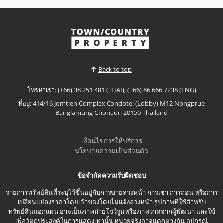
ดูเพิ่มเติม
Back to top
โทรหาเรา: (+66) 38 251 481 (THAI), (+66) 86 666 7238 (ENG)
ที่อยู่: 414/16 Jomtien Complex Condotel (Lobby) M12 Nongprue
Banglamung Chonburi 20150 Thailand
เงื่อนไขการให้บริการ
นโยบายความเป็นส่วนตัว
ข้อจำกัดความรับผิดชอบ
รายการทรัพย์สินที่ระบุไว้ขึ้นอยู่กับการขายล่วงหน้า การเช่า การถอน หรือการ
เปลี่ยนแปลงราคาโดยเจ้าของโดยไม่แจ้งล่วงหน้า รูปภาพที่ใช้สำหรับ
ทรัพย์สินนอกแผน อาจเป็นภาพถ่ายโชว์รูมหรือภาพวาดจากผู้พัฒนา และใช้
เพื่อวัตถุประสงค์ในการแสดงเท่านั้น หน่วยจริงอาจแตกต่างกัน อุปกรณ์