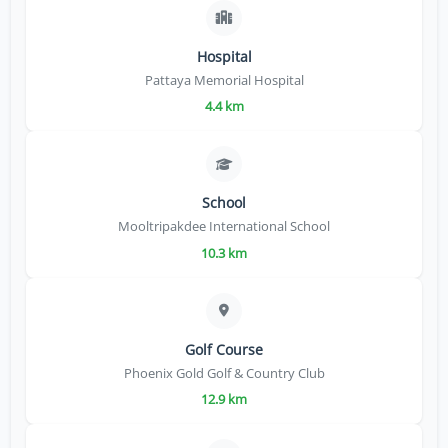
Hospital
Pattaya Memorial Hospital
4.4 km
School
Mooltripakdee International School
10.3 km
Golf Course
Phoenix Gold Golf & Country Club
12.9 km