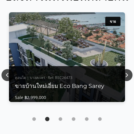
ขาย
Previous
Nex
คอนโด | บางสะเหร่ · Ref: BSC26473
ขายบ้านใหม่เอี่ยม Eco Bang Sarey
Sale ฿2,999,000
คอนโด | บางสะเหร่ · Ref: BSC26473
ขายบ้านใหม่เอี่ยม Eco Bang Sarey
Sale ฿2,999,000