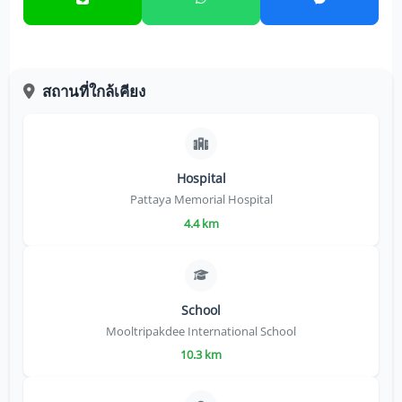
สถานที่ใกล้เคียง
Hospital
Pattaya Memorial Hospital
4.4 km
School
Mooltripakdee International School
10.3 km