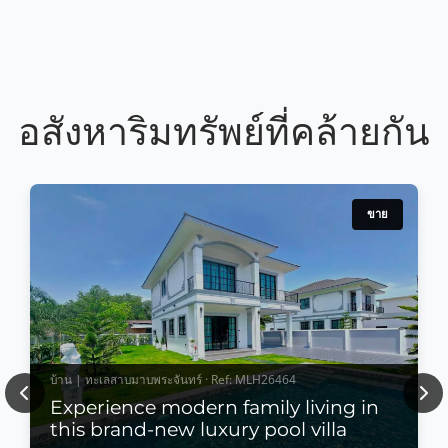
อสังหาริมทรัพย์ที่คล้ายกัน
ขาย
บ้าน | ทะเลสาบมาบพระจันทร์ · Ref: MLH26464
Previous
Nex
Experience modern family living in
this brand-new luxury pool villa