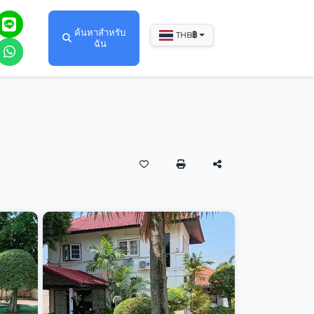
ค้นหาสำหรับ
฿
THB
ฉัน