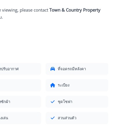
e viewing, please contact
Town & Country Property
u.
องปรับอากาศ
ที่จอดรถมีหลังคา
ระเบียง
งซักผ้า
ชุดโซฟา
่งเล่น
สวนส่วนตัว