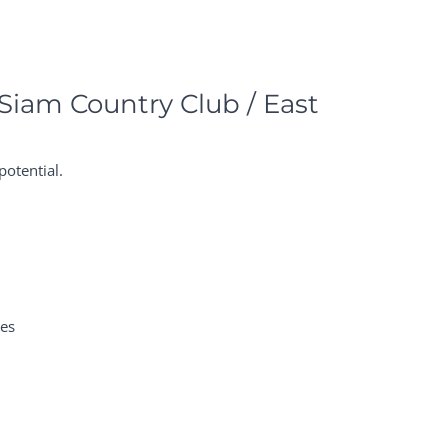
Siam Country Club / East
potential.
ses