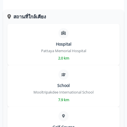
สถานที่ใกล้เคียง
Hospital
Pattaya Memorial Hospital
2.0 km
School
Mooltripakdee International School
7.9 km