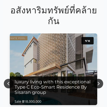
อสังหาริมทรัพย์ที่คล้าย
กัน
ขาย
บ้าน | บางสะเหร่ · Ref: BSH26471
luxury living with this exceptional
Previous
Next
Type C Eco-Smart Residence By
Sisaran group
Sale ฿18,000,000