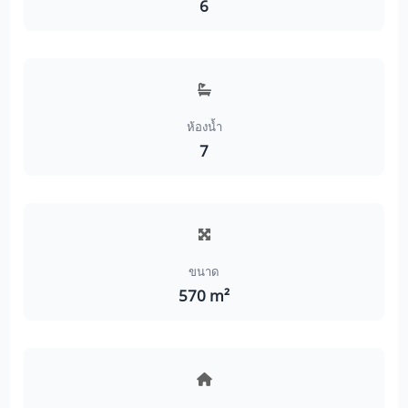
6
ห้องน้ำ
7
ขนาด
570 m²