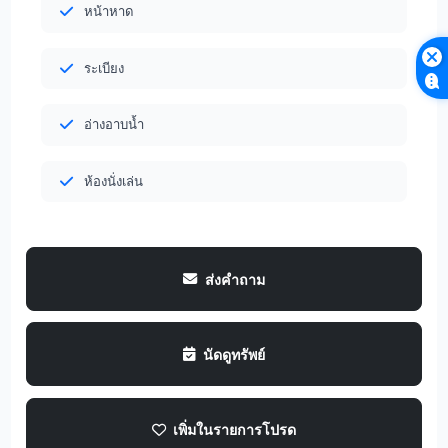
หน้าหาด
ระเบียง
อ่างอาบน้ำ
ห้องนั่งเล่น
ส่งคำถาม
นัดดูทรัพย์
เพิ่มในรายการโปรด