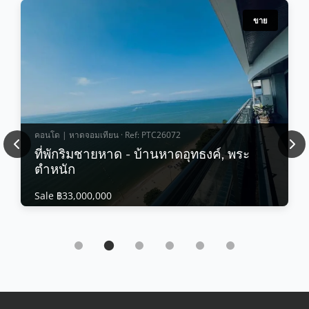
ขาย
คอนโด | หาดจอมเทียน · Ref: PTC26072
Previous
Nex
ที่พักริมชายหาด - บ้านหาดอุทธงค์, พระ
ตำหนัก
Sale ฿33,000,000
คอนโด | หาดจอมเทียน · Ref: PTC26072
ที่พักริมชายหาด - บ้านหาดอุทธงค์, พระตำหนัก
Sale ฿33,000,000
ที่พักติดชายหาด - บ้านหาดอู่ทอง, พระตำหนัก ใช้ชีวิตที่จุด
สูงสุดของ การใช้ชีว