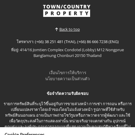
ดูเพิ่มเติม
Back to top
โทรหาเรา: (+66) 38 251 481 (THAI), (+66) 86 666 7238 (ENG)
ที่อยู่: 414/16 Jomtien Complex Condotel (Lobby) M12 Nongprue
Banglamung Chonburi 20150 Thailand
เงื่อนไขการให้บริการ
นโยบายความเป็นส่วนตัว
ข้อจำกัดความรับผิดชอบ
รายการทรัพย์สินที่ระบุไว้ขึ้นอยู่กับการขายล่วงหน้า การเช่า การถอน หรือการ
เปลี่ยนแปลงราคาโดยเจ้าของโดยไม่แจ้งล่วงหน้า รูปภาพที่ใช้สำหรับ
ทรัพย์สินนอกแผน อาจเป็นภาพถ่ายโชว์รูมหรือภาพวาดจากผู้พัฒนา และใช้
เพื่อวัตถุประสงค์ในการแสดงเท่านั้น หน่วยจริงอาจแตกต่างกัน อุปกรณ์
ตกแต่ง และองค์ประกอบการออกแบบที่แสดงอาจเป็นคุณสมบัติทางเลือกที่ไม่
รวมอยู่ในราคาขายมาตรฐาน
Cookie Preferences