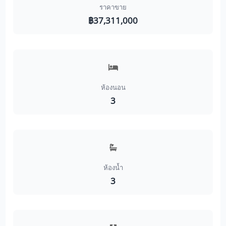
ราคาขาย
฿37,311,000
ห้องนอน
3
ห้องน้ำ
3