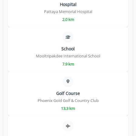
Hospital
Pattaya Memorial Hospital
2.0 km
School
Mooltripakdee International School
7.9 km
Golf Course
Phoenix Gold Golf & Country Club
13.3 km