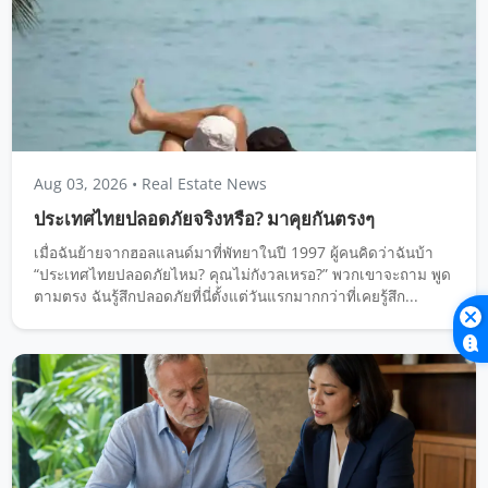
Aug 03, 2026
• Real Estate News
ประเทศไทยปลอดภัยจริงหรือ? มาคุยกันตรงๆ
เมื่อฉันย้ายจากฮอลแลนด์มาที่พัทยาในปี 1997 ผู้คนคิดว่าฉันบ้า
“ประเทศไทยปลอดภัยไหม? คุณไม่กังวลเหรอ?” พวกเขาจะถาม พูด
ตามตรง ฉันรู้สึกปลอดภัยที่นี่ตั้งแต่วันแรกมากกว่าที่เคยรู้สึก...