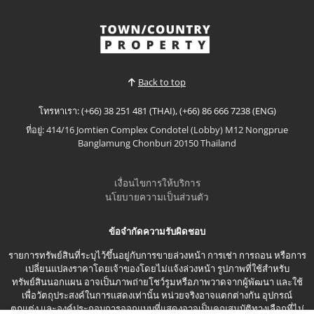
Back to top
โทรหาเรา: (+66) 38 251 481 (THAI), (+66) 86 666 7238 (ENG)
ที่อยู่: 414/16 Jomtien Complex Condotel (Lobby) M12 Nongprue
Banglamung Chonburi 20150 Thailand
เงื่อนไขการให้บริการ
นโยบายความเป็นส่วนตัว
ข้อจำกัดความรับผิดชอบ
รายการทรัพย์สินที่ระบุไว้ขึ้นอยู่กับการขายล่วงหน้า การเช่า การถอน หรือการ
เปลี่ยนแปลงราคาโดยเจ้าของโดยไม่แจ้งล่วงหน้า รูปภาพที่ใช้สำหรับ
ทรัพย์สินนอกแผน อาจเป็นภาพถ่ายโชว์รูมหรือภาพวาดจากผู้พัฒนา และใช้
เพื่อวัตถุประสงค์ในการแสดงเท่านั้น หน่วยจริงอาจแตกต่างกัน อุปกรณ์
ตกแต่ง และองค์ประกอบการออกแบบที่แสดงอาจเป็นคุณสมบัติทางเลือกที่ไม่