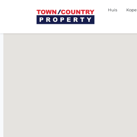
Huis
Kop