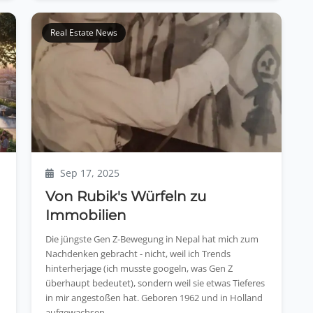
Real Estate News
Sep 17, 2025
Von Rubik's Würfeln zu
Immobilien
Die jüngste Gen Z-Bewegung in Nepal hat mich zum
Nachdenken gebracht - nicht, weil ich Trends
hinterherjage (ich musste googeln, was Gen Z
überhaupt bedeutet), sondern weil sie etwas Tieferes
in mir angestoßen hat. Geboren 1962 und in Holland
aufgewachsen