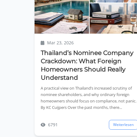
Mar 23, 2026
Thailand’s Nominee Company
Crackdown: What Foreign
Homeowners Should Really
Understand
A practical view on Thailand’s increased scrutiny of
nominee shareholders, and why ordinary foreign
homeowners should focus on compliance, not panic.
By KC Cuijpers Over the past months, there...
6791
Weiterlesen