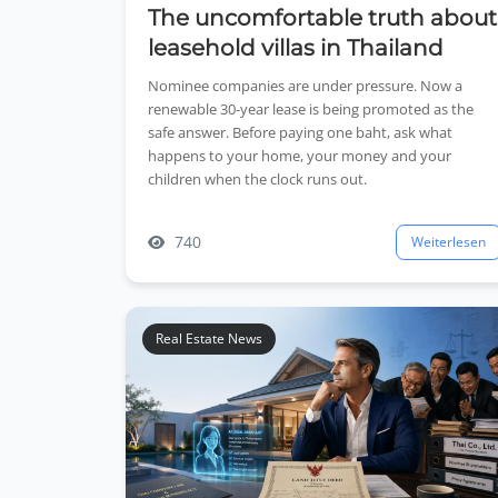
The uncomfortable truth about
leasehold villas in Thailand
Nominee companies are under pressure. Now a
renewable 30-year lease is being promoted as the
safe answer. Before paying one baht, ask what
happens to your home, your money and your
children when the clock runs out.
740
Weiterlesen
Real Estate News