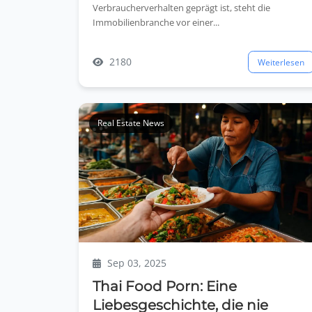
Verbraucherverhalten geprägt ist, steht die
Immobilienbranche vor einer...
2180
Weiterlesen
Real Estate News
Sep 03, 2025
Thai Food Porn: Eine
Liebesgeschichte, die nie