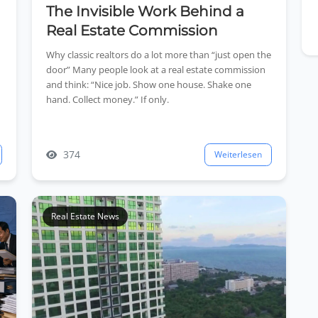
The Invisible Work Behind a
Real Estate Commission
Why classic realtors do a lot more than “just open the
door” Many people look at a real estate commission
and think: “Nice job. Show one house. Shake one
hand. Collect money.” If only.
374
Weiterlesen
Real Estate News