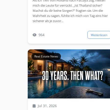
Als ich 1997 von Holland nach Pattaya zog, hielten
mich die Leute für verrückt. „Ist Thailand sicher?
Machst du dir keine Sorgen?“ fragten sie. Um die
Wahrheit zu sagen, fühlte ich mich von Tag eins hier
sicherer als je zuvor...
964
Weiterlesen
Real Estate News
Jul 31, 2026