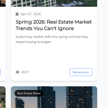
Apr 07, 2026
Spring 2026: Real Estate Market
Trends You Can't Ignore
Explore key market shifts this spring and how they
impact buying strategies.
4577
Weiterlesen
Real Estate News