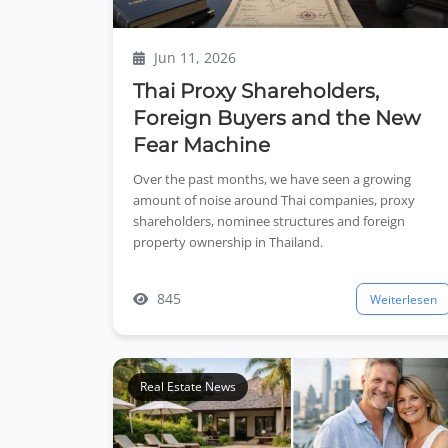
Jun 11, 2026
Thai Proxy Shareholders,
Foreign Buyers and the New
Fear Machine
Over the past months, we have seen a growing
amount of noise around Thai companies, proxy
shareholders, nominee structures and foreign
property ownership in Thailand.
845
Weiterlesen
Real Estate News