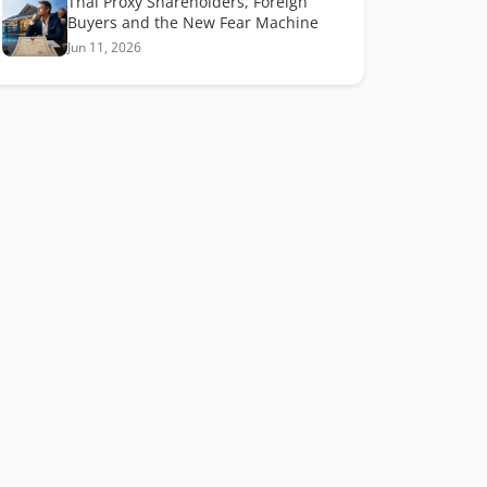
Thai Proxy Shareholders, Foreign
Buyers and the New Fear Machine
Jun 11, 2026