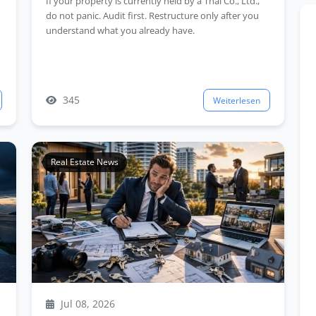
If your property is currently held by a Thai Co., Ltd.,
do not panic. Audit first. Restructure only after you
understand what you already have.
345
Weiterlesen
Real Estate News
Jul 08, 2026