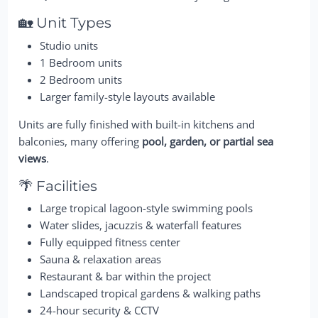
🏡 Unit Types
Studio units
1 Bedroom units
2 Bedroom units
Larger family-style layouts available
Units are fully finished with built-in kitchens and
balconies, many offering
pool, garden, or partial sea
views
.
🌴 Facilities
Large tropical lagoon-style swimming pools
Water slides, jacuzzis & waterfall features
Fully equipped fitness center
Sauna & relaxation areas
Restaurant & bar within the project
Landscaped tropical gardens & walking paths
24-hour security & CCTV