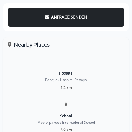
ANFRAGE SENDEN
Nearby Places
Hospital
Bangkok Hospital Pattaya
1.2 km
School
Mooltripakdee International School
5.9 km