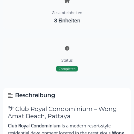
Gesamteinheiten
8 Einheiten
Status
Completed
Beschreibung
🌴 Club Royal Condominium – Wong
Amat Beach, Pattaya
Club Royal Condominium
is a modern resort-style
residential development located in the prestigious
Wong