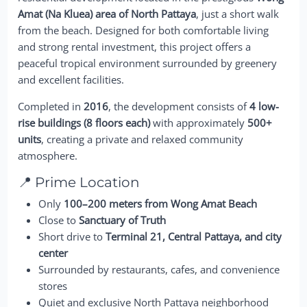
Amat (Na Kluea) area of North Pattaya
, just a short walk
from the beach. Designed for both comfortable living
and strong rental investment, this project offers a
peaceful tropical environment surrounded by greenery
and excellent facilities.
Completed in
2016
, the development consists of
4 low-
rise buildings (8 floors each)
with approximately
500+
units
, creating a private and relaxed community
atmosphere.
📍 Prime Location
Only
100–200 meters from Wong Amat Beach
Close to
Sanctuary of Truth
Short drive to
Terminal 21, Central Pattaya, and city
center
Surrounded by restaurants, cafes, and convenience
stores
Quiet and exclusive North Pattaya neighborhood