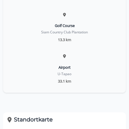
Golf Course
Siam Country Club Plantation
13.3 km
Airport
U-Tapao
33.1 km
Standortkarte