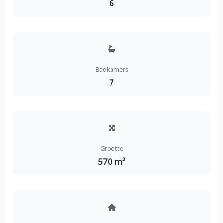
6
Badkamers
7
Grootte
570 m²