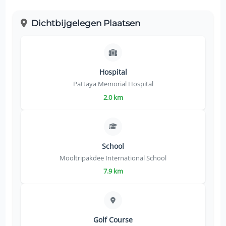
Dichtbijgelegen Plaatsen
Hospital
Pattaya Memorial Hospital
2.0 km
School
Mooltripakdee International School
7.9 km
Golf Course