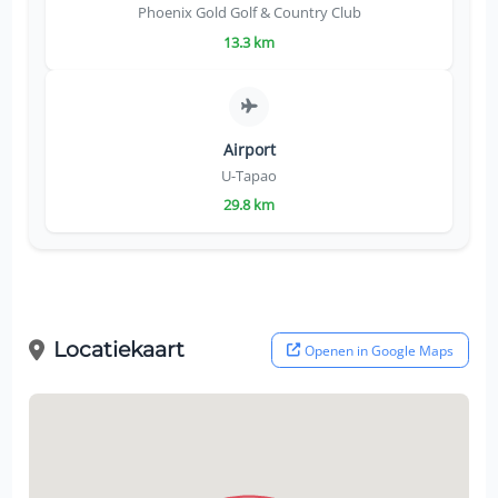
Phoenix Gold Golf & Country Club
13.3 km
Airport
U-Tapao
29.8 km
Locatiekaart
Openen in Google Maps