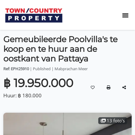
Gemeubileerde Poolvilla's te
koop en te huur aan de
oostkant van Pattaya
Ref: EPH25910
| Published | Mabprachan Meer
฿ 19.950.000
Huur:
฿ 180.000
13 foto's