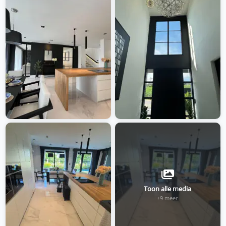
Toon alle media
+9 meer