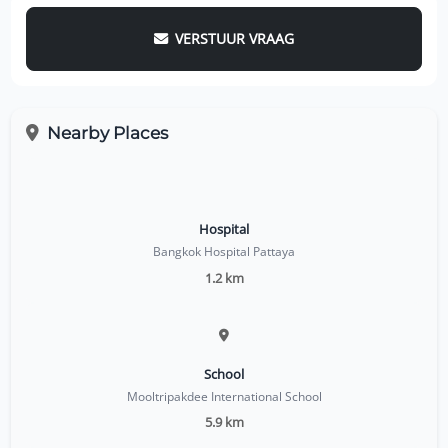
VERSTUUR VRAAG
Nearby Places
Hospital
Bangkok Hospital Pattaya
1.2 km
School
Mooltripakdee International School
5.9 km