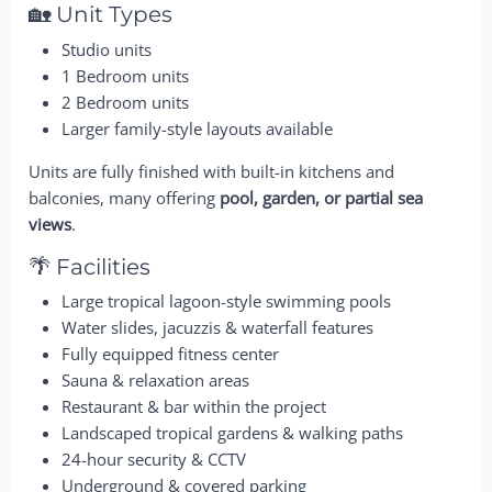
🏡 Unit Types
Studio units
1 Bedroom units
2 Bedroom units
Larger family-style layouts available
Units are fully finished with built-in kitchens and
balconies, many offering
pool, garden, or partial sea
views
.
🌴 Facilities
Large tropical lagoon-style swimming pools
Water slides, jacuzzis & waterfall features
Fully equipped fitness center
Sauna & relaxation areas
Restaurant & bar within the project
Landscaped tropical gardens & walking paths
24-hour security & CCTV
Underground & covered parking