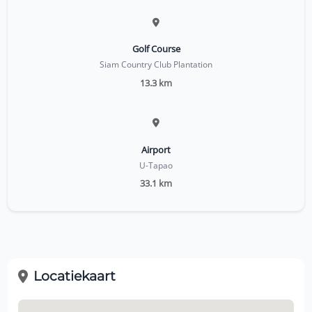
Golf Course
Siam Country Club Plantation
13.3 km
Airport
U-Tapao
33.1 km
Locatiekaart