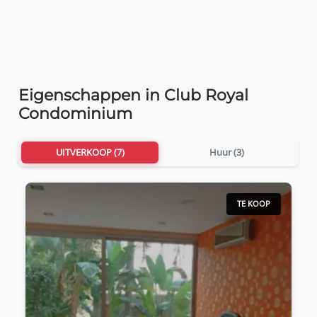
Eigenschappen in Club Royal
Condominium
UITVERKOOP (7)
Huur (3)
TE KOOP